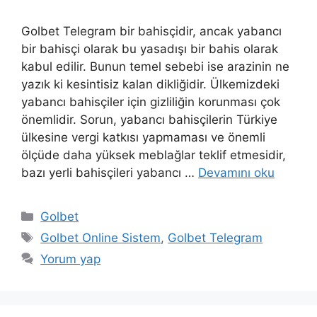
Golbet Telegram bir bahisçidir, ancak yabancı
bir bahisçi olarak bu yasadışı bir bahis olarak
kabul edilir. Bunun temel sebebi ise arazinin ne
yazık ki kesintisiz kalan dikliğidir. Ülkemizdeki
yabancı bahisçiler için gizliliğin korunması çok
önemlidir. Sorun, yabancı bahisçilerin Türkiye
ülkesine vergi katkısı yapmaması ve önemli
ölçüde daha yüksek meblağlar teklif etmesidir,
bazı yerli bahisçileri yabancı …
Devamını oku
Kategoriler
Golbet
Etiketler
Golbet Online Sistem
,
Golbet Telegram
Yorum yap