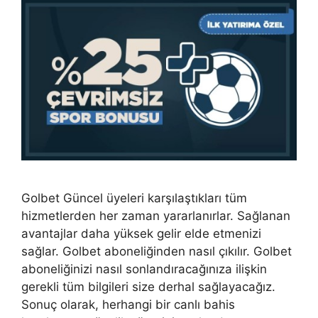
Golbet Güncel üyeleri karşılaştıkları tüm
hizmetlerden her zaman yararlanırlar. Sağlanan
avantajlar daha yüksek gelir elde etmenizi
sağlar. Golbet aboneliğinden nasıl çıkılır. Golbet
aboneliğinizi nasıl sonlandıracağınıza ilişkin
gerekli tüm bilgileri size derhal sağlayacağız.
Sonuç olarak, herhangi bir canlı bahis