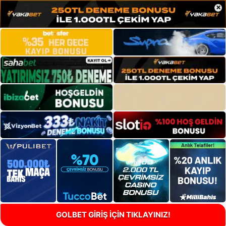
×
GOLBET GİRİŞ İÇİN TIKLAYINIZ!