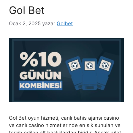
Gol Bet
Ocak 2, 2025
yazar
Golbet
Gol Bet oyun hizmeti, canlı bahis ajansı casino
ve canlı casino hizmetlerinde en sık sunulan ve
tercih edilen alt başlıklardan biridir. Ancak rulet,