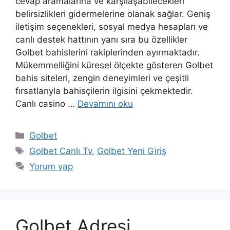
cevap aramalarına ve karşılaşabilecekleri
belirsizlikleri gidermelerine olanak sağlar. Geniş
iletişim seçenekleri, sosyal medya hesapları ve
canlı destek hattının yanı sıra bu özellikler
Golbet bahislerini rakiplerinden ayırmaktadır.
Mükemmelliğini küresel ölçekte gösteren Golbet
bahis siteleri, zengin deneyimleri ve çeşitli
fırsatlarıyla bahisçilerin ilgisini çekmektedir.
Canlı casino …
Devamını oku
Kategoriler
Golbet
Etiketler
Golbet Canlı Tv
,
Golbet Yeni Giriş
Yorum yap
Golbet Adresi