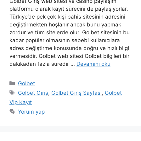
Golbet Giriş web sitesi ve casino paylaşım
platformu olarak kayıt sürecini de paylaşıyorlar.
Türkiye’de pek çok kişi bahis sitesinin adresini
değiştirmekten hoşlanır ancak bunu yapmak
zordur ve tüm sitelerde olur. Golbet sitesinin bu
kadar popüler olmasının sebebi kullanıcılara
adres değiştirme konusunda doğru ve hızlı bilgi
vermesidir. Golbet web sitesi Golbet bilgileri bir
dakikadan fazla süredir …
Devamını oku
Kategoriler
Golbet
Etiketler
Golbet Giriş
,
Golbet Giriş Sayfası
,
Golbet
Vip Kayıt
Yorum yap