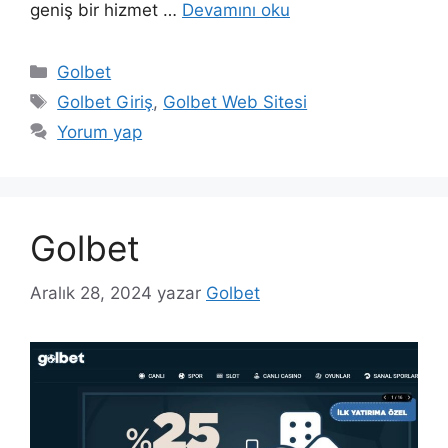
geniş bir hizmet …
Devamını oku
Kategoriler
Golbet
Etiketler
Golbet Giriş
,
Golbet Web Sitesi
Yorum yap
Golbet
Aralık 28, 2024
yazar
Golbet